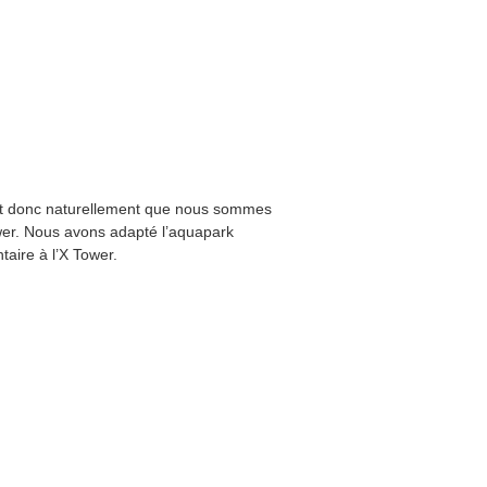
est donc naturellement que nous sommes
ower. Nous avons adapté l’aquapark
taire à l’X Tower.