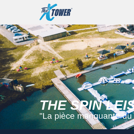
THE SPIN LE
"La pièce manquante du 