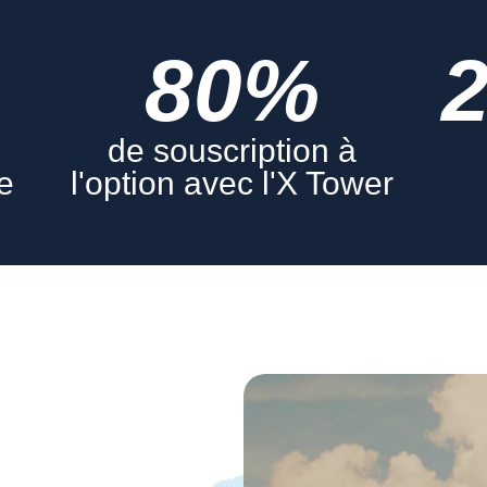
80%
de souscription à
le
l'option avec l'X Tower