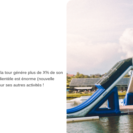
e la tour génére plus de X% de son
clientèle est énorme (nouvelle
ur ses autres activités !