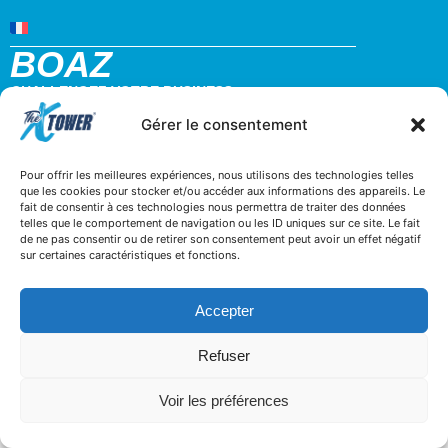
BOAZ
CHALLENGEZ VOTRE BUSINESS
32 rue d’hem 59780 WILLEMS
Gérer le consentement
+33 3 20 64 07 82
contact@boaz-concept.fr
Pour offrir les meilleures expériences, nous utilisons des technologies telles
que les cookies pour stocker et/ou accéder aux informations des appareils. Le
fait de consentir à ces technologies nous permettra de traiter des données
telles que le comportement de navigation ou les ID uniques sur ce site. Le fait
de ne pas consentir ou de retirer son consentement peut avoir un effet négatif
sur certaines caractéristiques et fonctions.
Accepter
Refuser
Voir les préférences