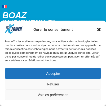
BOAZ
CHALLENGEZ VOTRE BUSINESS
32 rue d’hem 59780 WILLEMS
Gérer le consentement
+33 3 20 64 07 82
contact@boaz-concept.fr
Pour offrir les meilleures expériences, nous utilisons des technologies telles
que les cookies pour stocker et/ou accéder aux informations des appareils. Le
fait de consentir à ces technologies nous permettra de traiter des données
telles que le comportement de navigation ou les ID uniques sur ce site. Le fait
de ne pas consentir ou de retirer son consentement peut avoir un effet négatif
sur certaines caractéristiques et fonctions.
Accepter
Refuser
Voir les préférences