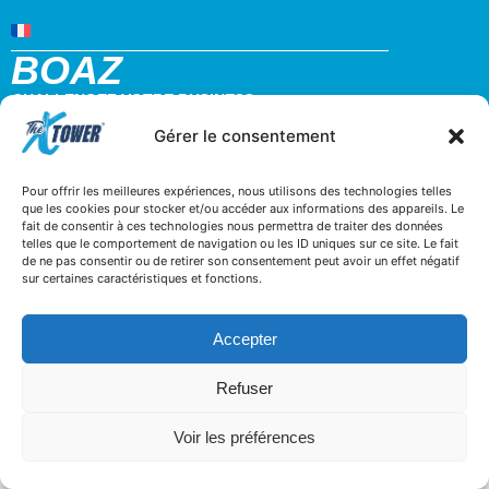
BOAZ
CHALLENGEZ VOTRE BUSINESS
32 rue d’hem 59780 WILLEMS
Gérer le consentement
+33 3 20 64 07 82
contact@boaz-concept.fr
Pour offrir les meilleures expériences, nous utilisons des technologies telles
que les cookies pour stocker et/ou accéder aux informations des appareils. Le
fait de consentir à ces technologies nous permettra de traiter des données
telles que le comportement de navigation ou les ID uniques sur ce site. Le fait
de ne pas consentir ou de retirer son consentement peut avoir un effet négatif
sur certaines caractéristiques et fonctions.
Accepter
Refuser
Voir les préférences